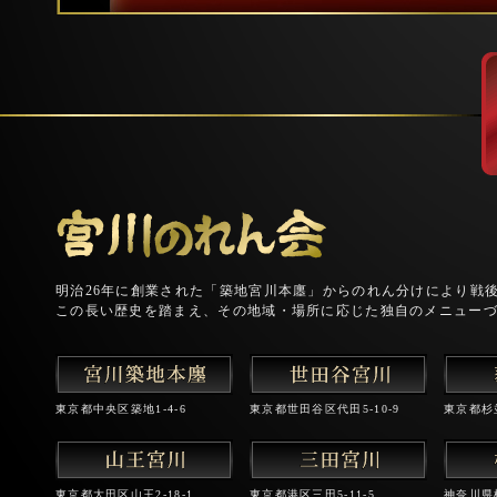
明治26年に創業された「築地宮川本廛」からのれん分けにより戦
この長い歴史を踏まえ、その地域・場所に応じた独自のメニュー
東京都中央区築地1-4-6
東京都世田谷区代田5-10-9
東京都杉並
東京都大田区山王2-18-1
東京都港区三田5-11-5
神奈川県横